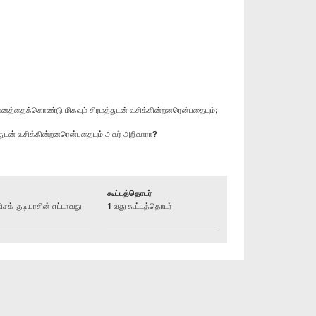
ானத்தைக்கொண்டு மிகவும் சிரமத்துடன் வசிக்கின்றனரென்பதையும்;
மத்துடன் வசிக்கின்றனரென்பதையும் அவர் அறிவாரா?
கூட்டத்தொடர்
் குடியரசின் எட்டாவது
1 வது கூட்டத்தொடர்