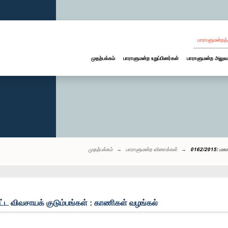
பாராளுமன்றத்
முதற்பக்கம்
பாராளுமன்ற உறுப்பினர்கள்
பாராளுமன்ற அலுவ
முதற்பக்கம்
பாராளுமன்ற வினாக்கள்
0162/2015: மகாவ
ட்ட விவசாயக் குடும்பங்கள் : காணிகள் வழங்கல்