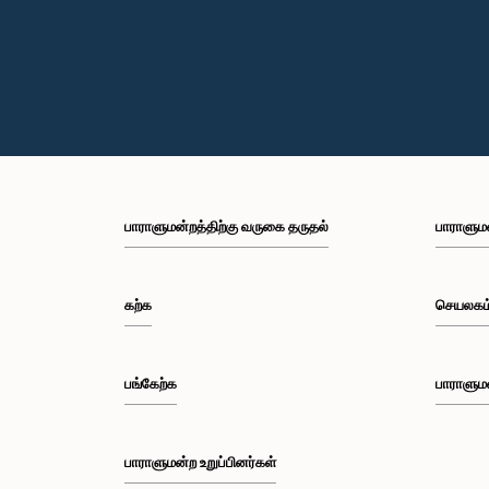
பாராளுமன்றத்திற்கு வருகை தருதல்
பாராளும
கற்க
செயலகம
பங்கேற்க
பாராளும
பாராளுமன்ற உறுப்பினர்கள்