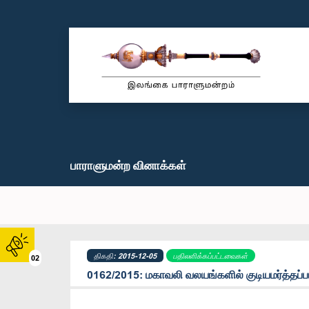
பாராளுமன்ற வினாக்கள்
திகதி: 2015-12-05
பதிலளிக்கப்பட்டவைகள்
02
0162/2015: மகாவலி வலயங்களில் குடியமர்த்தப்ப