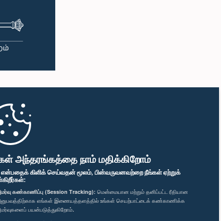
கள் அந்தரங்கத்தை நாம் மதிக்கிறோம்
" என்பதைக் கிளிக் செய்வதன் மூலம், பின்வருவனவற்றை நீங்கள் ஏற்றுக்
ிறீர்கள்:
மர்வு கண்காணிப்பு (Session Tracking):
மென்மையான மற்றும் தனிப்பட்ட ரீதியான
னுபவத்திற்காக எங்கள் இணையத்தளத்தில் உங்கள் செயற்பாட்டைக் கண்காணிக்க
மர்வுகளைப் பயன்படுத்துகிறோம்.