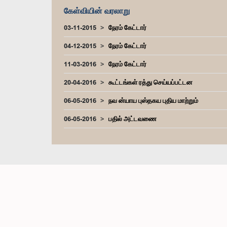
கேள்வியின் வரலாறு
03-11-2015
நேரம் கேட்டார்
04-12-2015
நேரம் கேட்டார்
11-03-2016
நேரம் கேட்டார்
20-04-2016
கூட்டங்கள் ரத்து செய்யப்பட்டன
06-05-2016
நவ ன்யாய புஸ்தகய புதிய மாற்றும்
06-05-2016
பதில் அட்டவணை