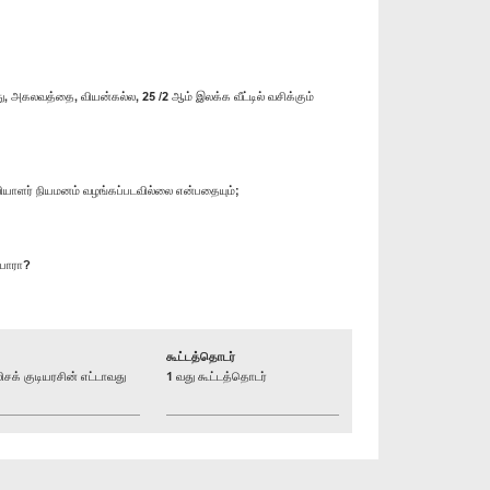
அகலவத்தை, வியன்கல்ல, 25 /2 ஆம் இலக்க வீட்டில் வசிக்கும்
வியாளர் நியமனம் வழங்கப்படவில்லை என்பதையும்;
்பாரா?
கூட்டத்தொடர்
் குடியரசின் எட்டாவது
1 வது கூட்டத்தொடர்