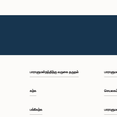
பாராளுமன்றத்திற்கு வருகை தருதல்
பாராளும
கற்க
செயலகம
பங்கேற்க
பாராளும