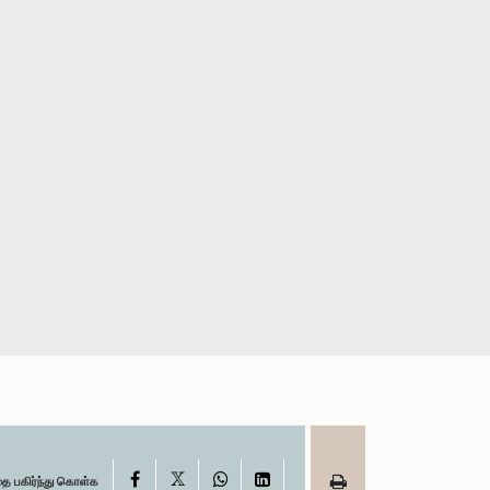
X
Facebook
WhatsApp
LinkedIn
தை பகிர்ந்து கொள்க