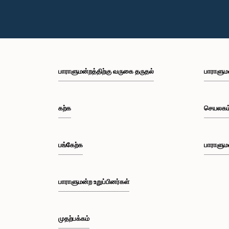
பாராளுமன்றத்திற்கு வருகை தருதல்
பாராளும
கற்க
செயலகம
பங்கேற்க
பாராளும
பாராளுமன்ற உறுப்பினர்கள்
முதற்பக்கம்