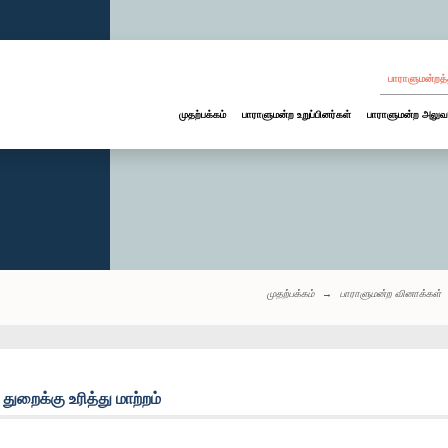
பாராளுமன்றத்
முதற்பக்கம்
பாராளுமன்ற உறுப்பினர்கள்
பாராளுமன்ற அலுவ
முதற்பக்கம்
பாராளுமன்ற வினாக்கள்
ுறைக்கு உரித்து மாற்றம்