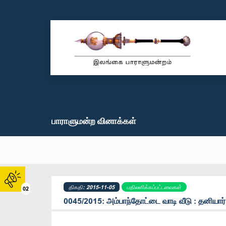
பாராளுமன்ற வினாக்கள்
திகதி: 2015-11-05
பதிலளிக்கப்பட்டவைகள்
02
0045/2015: அம்பாந்தோட்டை வாடி வீடு : தனியார் த