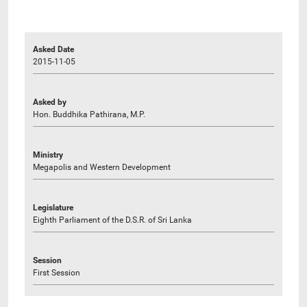
Asked Date
2015-11-05
Asked by
Hon. Buddhika Pathirana, M.P.
Ministry
Megapolis and Western Development
Legislature
Eighth Parliament of the D.S.R. of Sri Lanka
Session
First Session