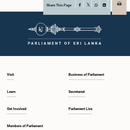
Share This Page
Facebook
X
WhatsApp
LinkedIn
Visit
Business of Parliament
Learn
Secretariat
Get Involved
Parliament Live
Members of Parliament