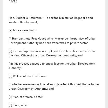
45/’15
Hon. Buddhika Pathirana,— To ask the Minister of Megapolis and
Western Development,—
(a) Is he aware that—
(i) Hambanthota Rest House which was under the purview of Urban
Development Authority has been transferred to private sector;
(ii) the employees who were employed there have been attached to
the Head Office of the Urban Development Authority; and
(iii) this process causes a financial loss for the Urban Development
Authority?
(b) Will he inform this House—
(i) whether measures will be taken to take back this Rest House to the
Urban Development Authority; and
(ii) if so, of aforesaid date?
(c) If not, why?