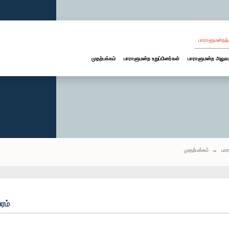
பாராளுமன்றத்
முதற்பக்கம்
பாராளுமன்ற உறுப்பினர்கள்
பாராளுமன்ற அலுவ
முதற்பக்கம்
பா
ரம்