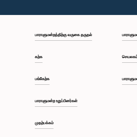
பாராளுமன்றத்திற்கு வருகை தருதல்
பாராளும
கற்க
செயலகம
பங்கேற்க
பாராளும
பாராளுமன்ற உறுப்பினர்கள்
முதற்பக்கம்