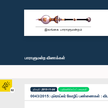
பாராளுமன்ற வினாக்கள்
திகதி: 2015-11-04
பதிலளிக்கப்பட்டவைகள்
02
0043/2015: புரொய்லர் கோழிப் பண்ணைகள் : விப