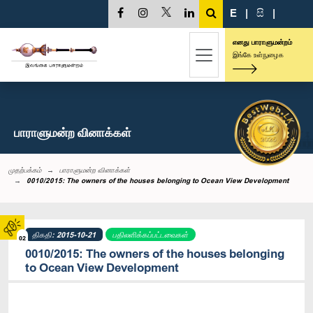
E
|
සි
|
எனது பாராளுமன்றம்
இங்கே உள்நுழைக
பாராளுமன்ற வினாக்கள்
முதற்பக்கம்
பாராளுமன்ற வினாக்கள்
0010/2015: The owners of the houses belonging to Ocean View Development
திகதி: 2015-10-21
பதிலளிக்கப்பட்டவைகள்
02
0010/2015: The owners of the houses belonging
to Ocean View Development