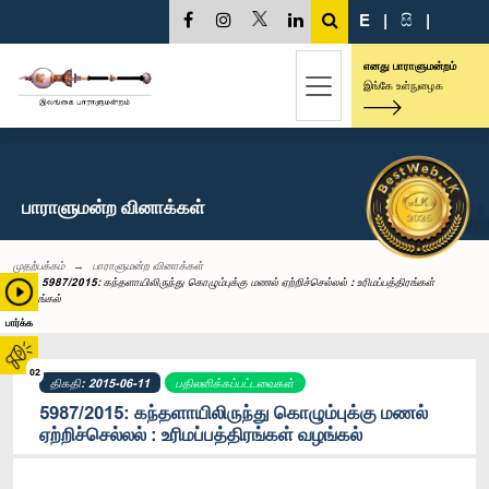
E
|
සි
|
எனது பாராளுமன்றம்
இங்கே உள்நுழைக
பாராளுமன்ற வினாக்கள்
முதற்பக்கம்
பாராளுமன்ற வினாக்கள்
5987/2015: கந்தளாயிலிருந்து கொழும்புக்கு மணல் ஏற்றிச்செல்லல் : உரிமப்பத்திரங்கள்
வழங்கல்
பார்க்க
02
திகதி: 2015-06-11
பதிலளிக்கப்பட்டவைகள்
5987/2015: கந்தளாயிலிருந்து கொழும்புக்கு மணல்
ஏற்றிச்செல்லல் : உரிமப்பத்திரங்கள் வழங்கல்