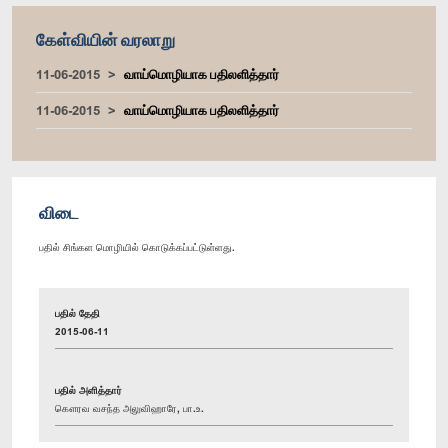
கேள்வியின் வரலாறு
11-06-2015
வாய்மொழியாக பதிலளித்தார்
11-06-2015
வாய்மொழியாக பதிலளித்தார்
விடை
பதில் சிங்கள மொழியில் கொடுக்கப்பட்டுள்ளது.
பதில் தேதி
2015-06-11
பதில் அளித்தார்
கௌரவ வசந்த அலுவிஹாரே, பா.உ.