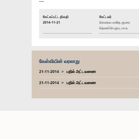
----
கேட்கப்பட்ட திகதி
கேட்டவர்
2014-11-21
கௌரவ பாலித குமார
தெவரப்பெரும, பா.உ.
கேள்வியின் வரலாறு
21-11-2014
பதில் அட்டவணை
21-11-2014
பதில் அட்டவணை