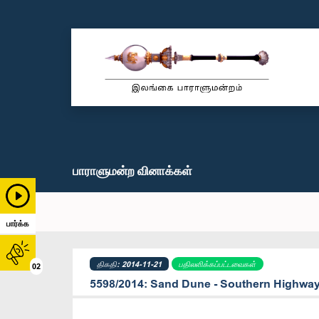
பாராளுமன்ற வினாக்கள்
பார்க்க
திகதி: 2014-11-21
பதிலளிக்கப்பட்டவைகள்
02
5598/2014: Sand Dune - Southern Highw