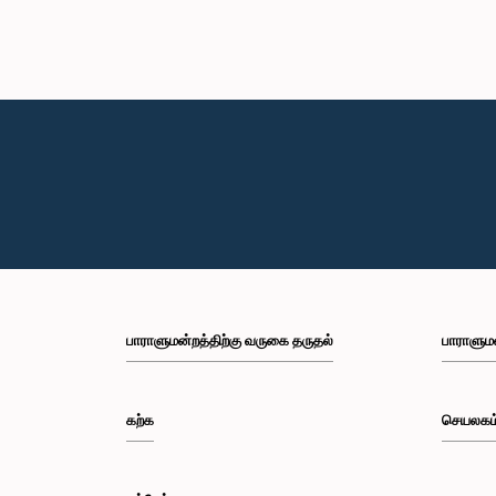
பாராளுமன்றத்திற்கு வருகை தருதல்
பாராளும
கற்க
செயலகம