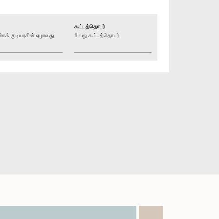
கூட்டத்தொடர்
க் குடியரசின் ஏழாவது
1 வது கூட்டத்தொடர்