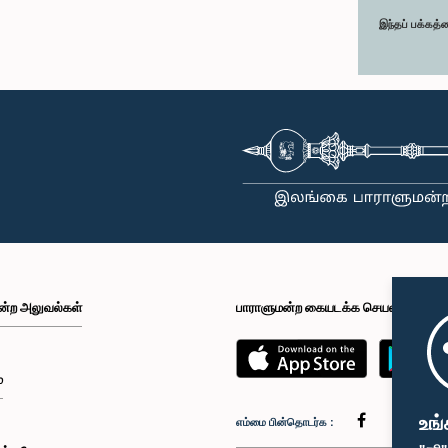
இந்தப் பக்கத்
ன்ற அலுவல்கள்
பாராளுமன்ற கையடக்க செயலி
்
உங்
எம்மை பின்தொடர்க :