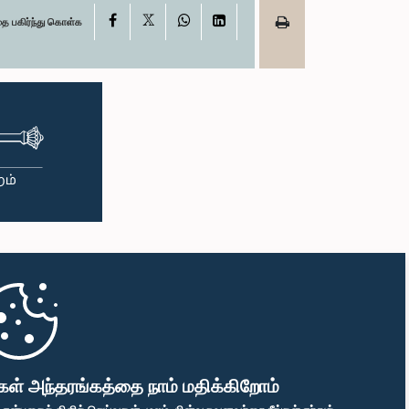
X
Facebook
WhatsApp
LinkedIn
தை பகிர்ந்து கொள்க
கள் அந்தரங்கத்தை நாம் மதிக்கிறோம்