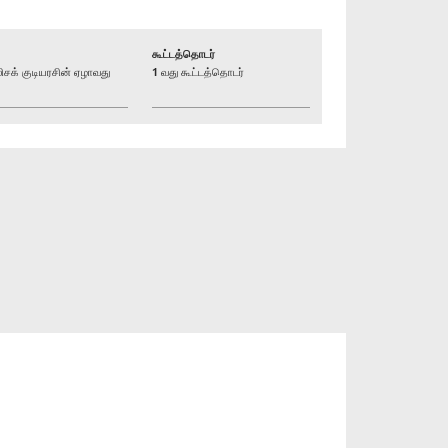
கூட்டத்தொடர்
க் குடியரசின் ஏழாவது
1 வது கூட்டத்தொடர்