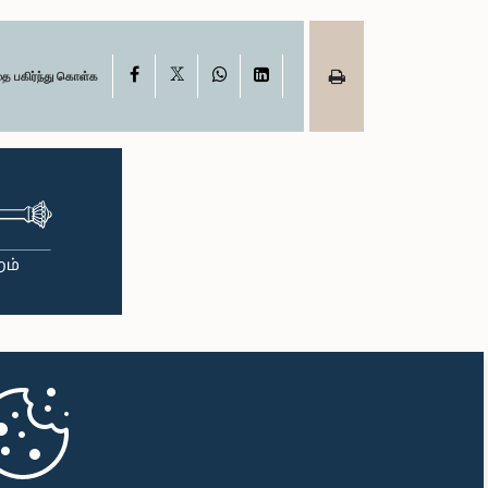
X
Facebook
WhatsApp
LinkedIn
தை பகிர்ந்து கொள்க