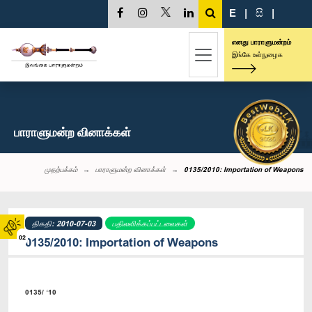
E
|
සි
|
எனது பாராளுமன்றம்
இங்கே உள்நுழைக
பாராளுமன்ற வினாக்கள்
முதற்பக்கம்
பாராளுமன்ற வினாக்கள்
0135/2010: Importation of Weapons
திகதி: 2010-07-03
பதிலளிக்கப்பட்டவைகள்
02
0135/2010: Importation of Weapons
0135/ ‘10