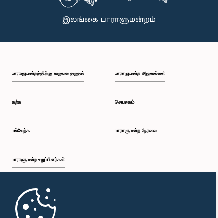
பாராளுமன்றத்திற்கு வருகை தருதல்
பாராளுமன்ற அலுவல்கள்
கற்க
செயலகம்
பங்கேற்க
பாராளுமன்ற நேரலை
பாராளுமன்ற உறுப்பினர்கள்
முதற்பக்கம்