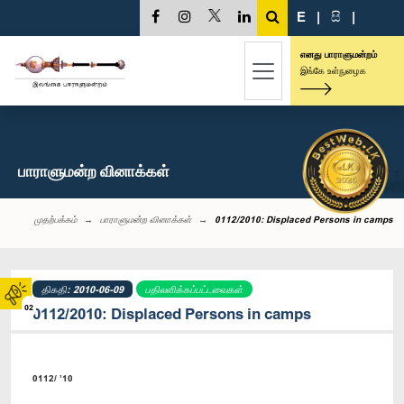
E
|
සි
|
எனது பாராளுமன்றம்
இங்கே உள்நுழைக
பாராளுமன்ற வினாக்கள்
முதற்பக்கம்
பாராளுமன்ற வினாக்கள்
0112/2010: Displaced Persons in camps
திகதி: 2010-06-09
பதிலளிக்கப்பட்டவைகள்
02
0112/2010: Displaced Persons in camps
0112/ ’10