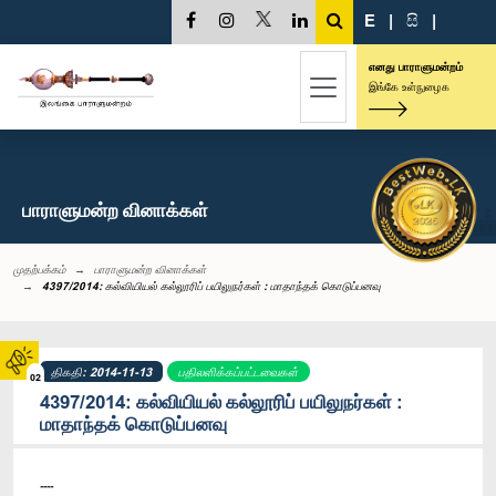
E
|
සි
|
எனது பாராளுமன்றம்
இங்கே உள்நுழைக
பாராளுமன்ற வினாக்கள்
முதற்பக்கம்
பாராளுமன்ற வினாக்கள்
4397/2014: கல்வியியல் கல்லூரிப் பயிலுநர்கள் : மாதாந்தக் கொடுப்பனவு
திகதி: 2014-11-13
பதிலளிக்கப்பட்டவைகள்
02
4397/2014: கல்வியியல் கல்லூரிப் பயிலுநர்கள் :
மாதாந்தக் கொடுப்பனவு
----