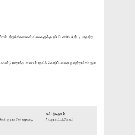
 மற்றும் சேவைகள் விலைகளுக்கு ஒப்பீட்டளவில் மேற்படி மாதாந்த
ற்கொண்டு மாதாந்த மாணவர் உதவிக் கொடுப்பனவை குறைந்தபட்சம் ரூபா
கூட்டத்தொடர்
க் குடியரசின் ஏழாவது
1 வது கூட்டத்தொடர்