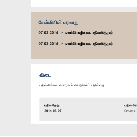
கேள்வியின் வரலாறு
07-03-2014
வாய்மொழியாக பதிலளித்தார்
07-03-2014
வாய்மொழியாக பதிலளித்தார்
விடை
பதில் சிங்கள மொழியில் கொடுக்கப்பட்டுள்ளது.
பதில் தேதி
பதில் அள
2014-03-07
கௌரவ த