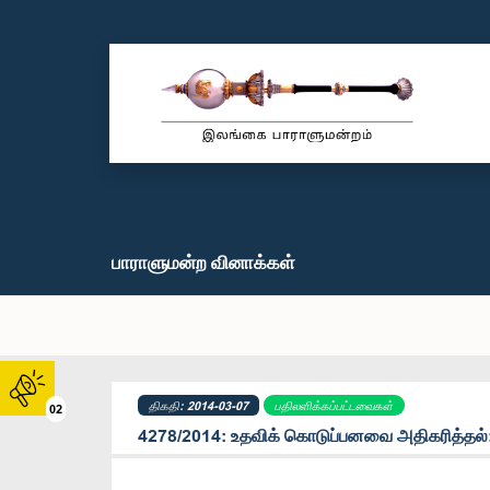
பாராளுமன்ற வினாக்கள்
திகதி: 2014-03-07
பதிலளிக்கப்பட்டவைகள்
02
4278/2014: உதவிக் கொடுப்பனவை அதிகரித்தல