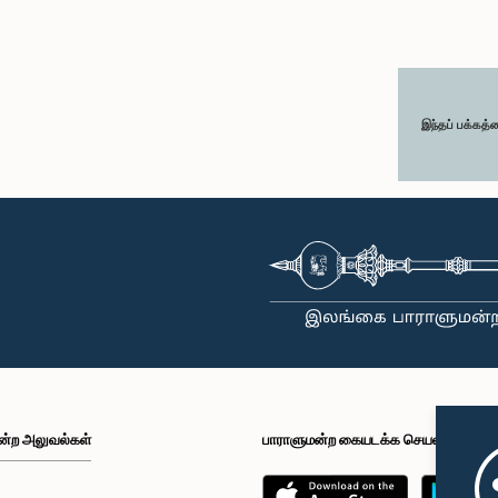
இந்தப் பக்கத்
ன்ற அலுவல்கள்
பாராளுமன்ற கையடக்க செயலி