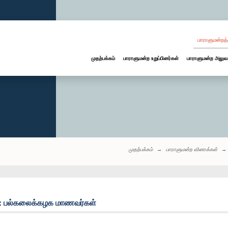
பாராளுமன்றத்
முதற்பக்கம்
பாராளுமன்ற உறுப்பினர்கள்
பாராளுமன்ற அலுவ
முதற்பக்கம்
பாராளுமன்ற வினாக்கள்
்: பல்கலைக்கழக மாணவர்கள்