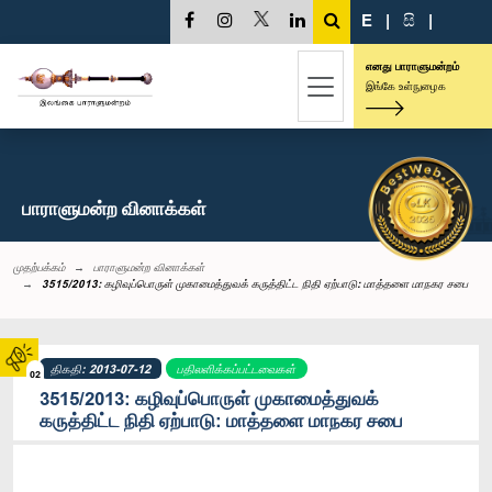
E
|
සි
|
எனது பாராளுமன்றம்
இங்கே உள்நுழைக
பாராளுமன்ற வினாக்கள்
முதற்பக்கம்
பாராளுமன்ற வினாக்கள்
3515/2013: கழிவுப்பொருள் முகாமைத்துவக் கருத்திட்ட நிதி ஏற்பாடு: மாத்தளை மாநகர சபை
திகதி: 2013-07-12
பதிலளிக்கப்பட்டவைகள்
02
3515/2013: கழிவுப்பொருள் முகாமைத்துவக்
கருத்திட்ட நிதி ஏற்பாடு: மாத்தளை மாநகர சபை