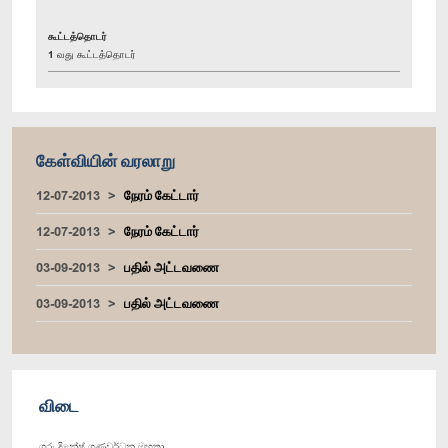
கூட்டத்தொடர்
1 வது கூட்டத்தொடர்
கேள்வியின் வரலாறு
12-07-2013
நேரம் கேட்டார்
12-07-2013
நேரம் கேட்டார்
03-09-2013
பதில் அட்டவணை
03-09-2013
பதில் அட்டவணை
விடை
ගරු දිනේෂ් ගුණවර්ධන මහතා