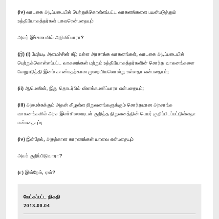
(iv) வாடகை அடிப்படையில் பெற்றுக்கொள்ளப்பட்ட வாகனங்களை பயன்படுத்தும்
உத்தியோகத்தர்கள் யாவரென்பதையும்
அவர் இச்சபையில் அறிவிப்பாரா?
(இ) (i) மேற்படி அமைச்சின் கீழ் உள்ள அரசாங்க வாகனங்கள், வாடகை அடிப்படையில்
பெற்றுக்கொள்ளப்பட்ட வாகனங்கள் மற்றும் உத்தியோகத்தர்களின் சொந்த வாகனங்களை
வேறுபடுத்தி இனம் காண்பதற்கான முறையியலொன்று உள்ளதா என்பதையும்;
(ii) ஆமெனின், இது தொடர்பில் விளக்கமளிப்பாரா என்பதையும்;
(iii) அமைச்சுக்கும் அதன் கீழுள்ள நிறுவனங்களுக்கும் சொந்தமான அரசாங்க
வாகனங்களில் அரச இலச்சினையுடன் குறித்த நிறுவனத்தின் பெயர் குறிப்பிடப்பட்டுள்ளதா
என்பதையும்;
(iv) இன்றேல், அதற்கான காரணங்கள் யாவை என்பதையும்
அவர் குறிப்பிடுவாரா?
(ஈ) இன்றேல், ஏன்?
கேட்கப்பட்ட திகதி
2013-09-04