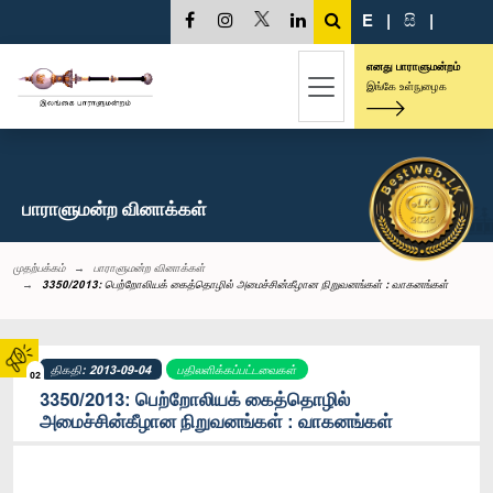
E
|
සි
|
எனது பாராளுமன்றம்
இங்கே உள்நுழைக
பாராளுமன்ற வினாக்கள்
முதற்பக்கம்
பாராளுமன்ற வினாக்கள்
3350/2013: பெற்றோலியக் கைத்தொழில் அமைச்சின்கீழான நிறுவனங்கள் : வாகனங்கள்
திகதி: 2013-09-04
பதிலளிக்கப்பட்டவைகள்
02
3350/2013: பெற்றோலியக் கைத்தொழில்
அமைச்சின்கீழான நிறுவனங்கள் : வாகனங்கள்