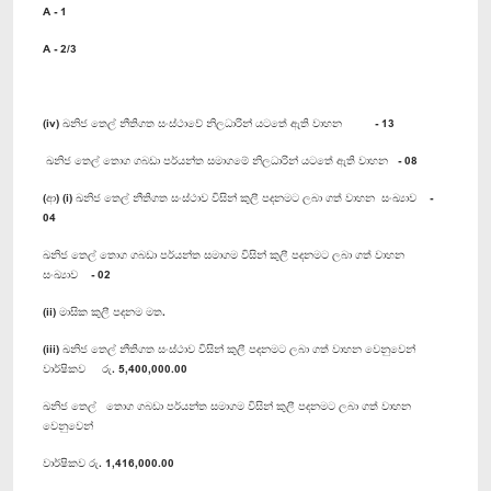
A - 1
A - 2/3
(iv) ඛනිජ තෙල් නීතිගත සංස්ථාවේ නිලධාරින් යට‍‍තේ ඇති වාහන - 13
ඛනිජ තෙල් තොග ගබඩා පර්යන්ත සමාගමේ නිලධාරින් යට‍‍තේ ඇති වාහන - 08
(ආ) (i) ඛනිජ තෙල් නීතිගත සංස්ථාව විසින් කුලී පදනමට ලබා ගත් වාහන සංඛ්‍යාව -
04
ඛනිජ තෙල් තොග ගබඩා පර්යන්ත සමාගම විසින් කුලී පදනමට ලබා ගත් වාහන
සංඛ්‍යාව - 02
(ii) මාසික කුලී පදනම මත.
(iii) ඛනිජ තෙල් නීතිගත සංස්ථාව විසින් කුලී පදනමට ලබා ගත් වාහන වෙනුවෙන්
වාර්ෂිකව රු. 5,400,000.00
ඛනිජ තෙල් තොග ගබඩා පර්යන්ත සමාගම විසින් කුලී පදනමට ලබා ගත් වාහන
වෙනුවෙන්
වාර්ෂිකව රු. 1,416,000.00