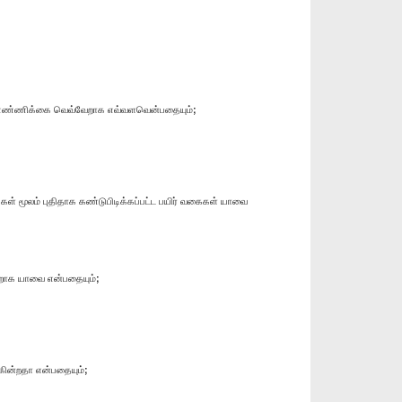
 எண்ணிக்கை வெவ்வேறாக எவ்வளவென்பதையும்;
கள் மூலம் புதிதாக கண்டுபிடிக்கப்பட்ட பயிர் வகைகள் யாவை
ேறாக யாவை என்பதையும்;
கின்றதா என்பதையும்;