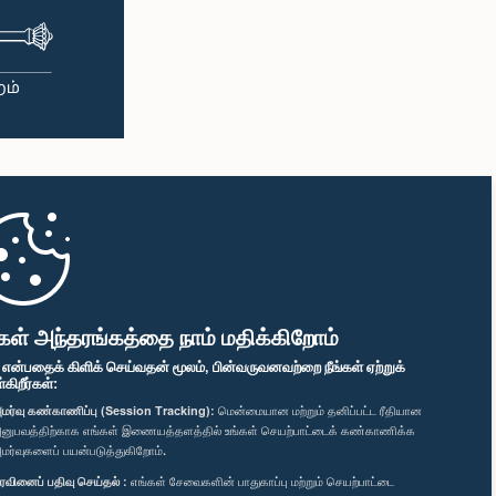
கள் அந்தரங்கத்தை நாம் மதிக்கிறோம்
" என்பதைக் கிளிக் செய்வதன் மூலம், பின்வருவனவற்றை நீங்கள் ஏற்றுக்
ிறீர்கள்:
மர்வு கண்காணிப்பு (Session Tracking):
மென்மையான மற்றும் தனிப்பட்ட ரீதியான
னுபவத்திற்காக எங்கள் இணையத்தளத்தில் உங்கள் செயற்பாட்டைக் கண்காணிக்க
மர்வுகளைப் பயன்படுத்துகிறோம்.
ரவினைப் பதிவு செய்தல் :
எங்கள் சேவைகளின் பாதுகாப்பு மற்றும் செயற்பாட்டை