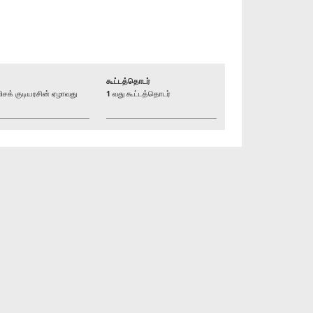
கூட்டத்தொடர்
க் குடியரசின் ஏழாவது
1 வது கூட்டத்தொடர்