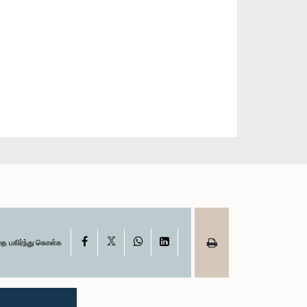
X
Facebook
WhatsApp
LinkedIn
தை பகிர்ந்து கொள்க