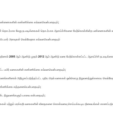
் பண்ணைகளின் எண்ணிக்கை எவ்வளவென்பதையும்;
தொடர்பாக வேறு நடவடிக்கைகள் தொடர்பாக ஆராய்ச்சிகளை மேற்கொள்கின்ற பண்ணைகளின்
க்டெயார் அளவுகள் வெவ்வேறாக எவ்வளவென்பதையும்
னத்தினால் 2005 ஆம் ஆண்டு முதல் 2012 ஆம் ஆண்டு வரை மேற்கொள்ளப்பட்ட ஆராய்ச்சி நடவடிக்கை
்தப்பட்ட பயிர் வகைகளின் எண்ணிக்கை எவ்வளவென்பதையும்;
றுவனங்களினால் அறிமுகப்படுத்தப்பட்ட புதிய நெல் வகைகள் ஒவ்வொரு நிறுவனத்துக்கமைய வெவ்வ
் எண்ணிக்கை எத்தனையென்பதையும்;
ாண்ட நிறுவனங்களும் யாவை என்பதையும்;
 பழவகைகள் மற்றும் மரக்கறி வகைகளின் விதைகளை கொள்வனவு செய்யக்கூடிய நிலையங்கள் காணப்படு