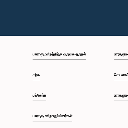
பாராளுமன்றத்திற்கு வருகை தருதல்
பாராளும
கற்க
செயலகம
பங்கேற்க
பாராளும
பாராளுமன்ற உறுப்பினர்கள்