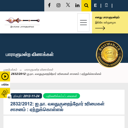
E
|
සි
|
எனது பாராளுமன்றம்
இங்கே உள்நுழைக
பாராளுமன்ற வினாக்கள்
முதற்பக்கம்
பாராளுமன்ற வினாக்கள்
2832/2012: ஐ.நா. வலதுகுறைந்தோர் உரிமைகள் சாசனம் : ஏற்றுக்கொள்ளல்
பார்க்க
திகதி: 2012-11-24
பதிலளிக்கப்பட்டவைகள்
02
2832/2012: ஐ.நா. வலதுகுறைந்தோர் உரிமைகள்
சாசனம் : ஏற்றுக்கொள்ளல்