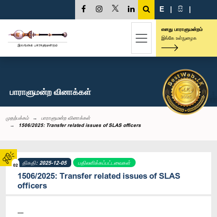
E
|
සි
|
எனது பாராளுமன்றம்
இங்கே உள்நுழைக
பாராளுமன்ற வினாக்கள்
முதற்பக்கம்
பாராளுமன்ற வினாக்கள்
1506/2025: Transfer related issues of SLAS officers
திகதி: 2025-12-05
பதிலளிக்கப்பட்டவைகள்
02
1506/2025: Transfer related issues of SLAS
officers
----