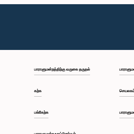
பாராளுமன்றத்திற்கு வருகை தருதல்
பாராளும
கற்க
செயலகம
பங்கேற்க
பாராளும
பாராளுமன்ற உறுப்பினர்கள்