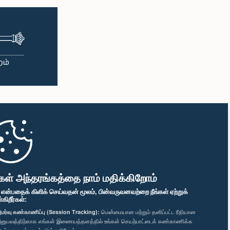
கள் அந்தரங்கத்தை நாம் மதிக்கிறோம்
" என்பதைக் கிளிக் செய்வதன் மூலம், பின்வருவனவற்றை நீங்கள் ஏற்றுக்
ிறீர்கள்:
மர்வு கண்காணிப்பு (Session Tracking):
மென்மையான மற்றும் தனிப்பட்ட ரீதியான
னுபவத்திற்காக எங்கள் இணையத்தளத்தில் உங்கள் செயற்பாட்டைக் கண்காணிக்க