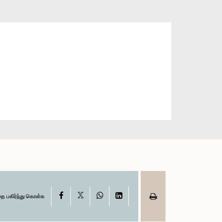
X
Facebook
WhatsApp
LinkedIn
தை பகிர்ந்து கொள்க