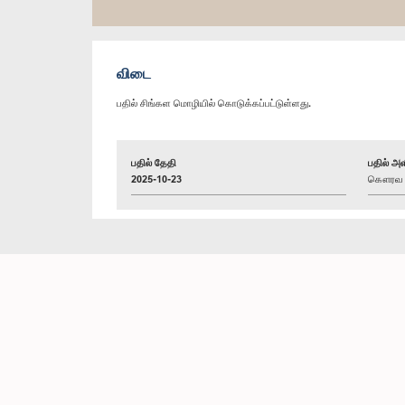
விடை
பதில் சிங்கள மொழியில் கொடுக்கப்பட்டுள்ளது.
பதில் தேதி
பதில் அள
2025-10-23
கௌரவ அர