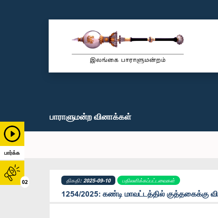
பாராளுமன்ற வினாக்கள்
பார்க்க
திகதி: 2025-09-10
பதிலளிக்கப்பட்டவைகள்
02
1254/2025: கண்டி மாவட்டத்தில் குத்தகைக்கு வ