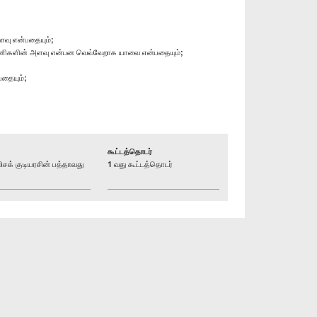
ளவு என்பதையும்;
்ட காணிகளின் அளவு என்பன வெவ்வேறாக யாவை என்பதையும்;
பதையும்;
கூட்டத்தொடர்
் குடியரசின் பத்தாவது
1 வது கூட்டத்தொடர்