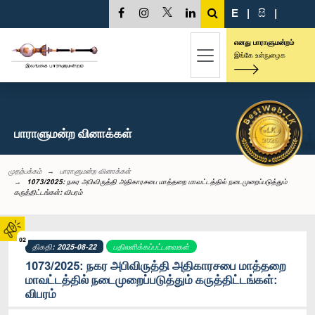
E
|
සි
|
எனது பாராளுமன்றம்
இங்கே உள்நுழைக
பாராளுமன்ற வினாக்கள்
முதற்பக்கம்
பாராளுமன்ற வினாக்கள்
1073/2025: நகர அபிவிருத்தி அதிகாரசபை மாத்தறை மாவட்டத்தில் நடைமுறைப்படுத்தும்
கருத்திட்டங்கள்: விபரம்
02
திகதி: 2025-08-22
பதிலளிக்கப்பட்டவைகள்
1073/2025: நகர அபிவிருத்தி அதிகாரசபை மாத்தறை
மாவட்டத்தில் நடைமுறைப்படுத்தும் கருத்திட்டங்கள்:
விபரம்