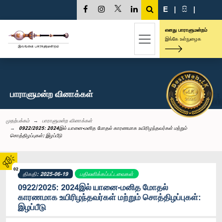
E
|
සි
|
எனது பாராளுமன்றம்
இங்கே உள்நுழைக
பாராளுமன்ற வினாக்கள்
முதற்பக்கம்
பாராளுமன்ற வினாக்கள்
0922/2025: 2024இல் யானை-மனித மோதல் காரணமாக உயிரிழந்தவர்கள் மற்றும்
சொத்திழப்புகள்: இழப்பீடு
02
திகதி: 2025-06-19
பதிலளிக்கப்பட்டவைகள்
0922/2025: 2024இல் யானை-மனித மோதல்
காரணமாக உயிரிழந்தவர்கள் மற்றும் சொத்திழப்புகள்:
இழப்பீடு