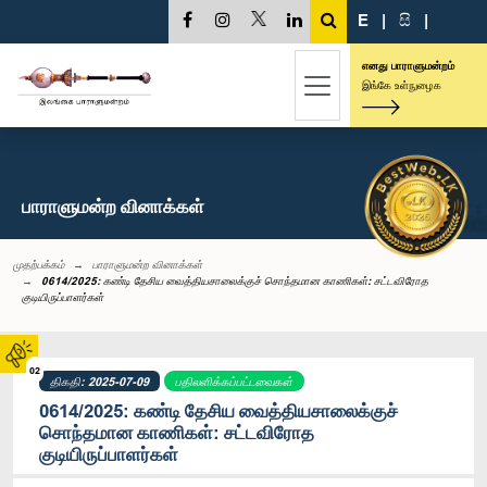
E
|
සි
|
எனது பாராளுமன்றம்
இங்கே உள்நுழைக
பாராளுமன்ற வினாக்கள்
முதற்பக்கம்
பாராளுமன்ற வினாக்கள்
0614/2025: கண்டி தேசிய வைத்தியசாலைக்குச் சொந்தமான காணிகள்: சட்டவிரோத
குடியிருப்பாளர்கள்
02
திகதி: 2025-07-09
பதிலளிக்கப்பட்டவைகள்
0614/2025: கண்டி தேசிய வைத்தியசாலைக்குச்
சொந்தமான காணிகள்: சட்டவிரோத
குடியிருப்பாளர்கள்