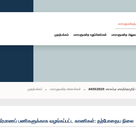
பாராளுமன்றத்
முதற்பக்கம்
பாராளுமன்ற உறுப்பினர்கள்
பாராளுமன்ற அலுவ
முதற்பக்கம்
பாராளுமன்ற வினாக்கள்
0455/2025: ரைகம்புர கைத்தொழிற் 
 நிர்மாணப் பணிகளுக்காக வழங்கப்பட்ட காணிகள்: தற்போதைய நிலை