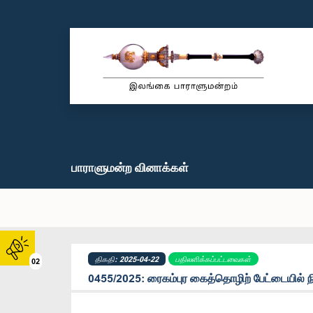
பாராளுமன்ற வினாக்கள்
திகதி: 2025-04-22
பதிலளிக்கப்பட்டவைகள்
02
0455/2025: ரைகம்புர கைத்தொழிற் பேட்டையில்