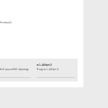
ன்பதையும்;
கூட்டத்தொடர்
் குடியரசின் பத்தாவது
1 வது கூட்டத்தொடர்