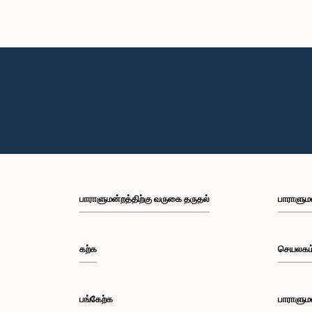
பாராளுமன்றத்திற்கு வருகை தருதல்
பாராளும
கற்க
செயலகம
பங்கேற்க
பாராளும