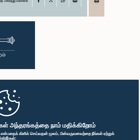
தை பகிர்ந்து கொள்க
கள் அந்தரங்கத்தை நாம் மதிக்கிறோம்
" என்பதைக் கிளிக் செய்வதன் மூலம், பின்வருவனவற்றை நீங்கள் ஏற்றுக்
ிறீர்கள்: