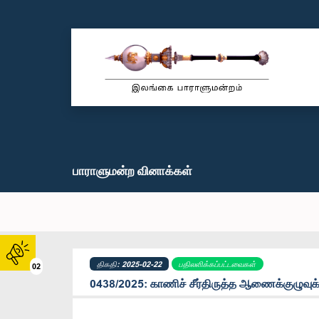
பாராளுமன்ற வினாக்கள்
திகதி: 2025-02-22
பதிலளிக்கப்பட்டவைகள்
02
0438/2025: காணிச் சீர்திருத்த ஆணைக்குழுவுக்