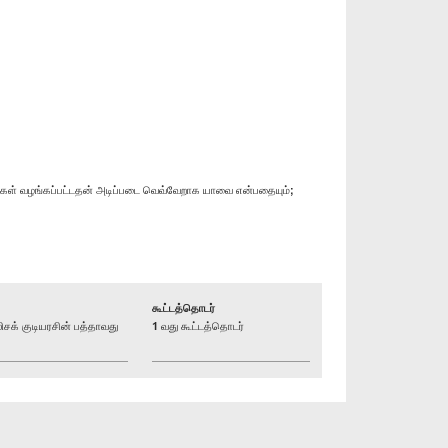
காணிகள் வழங்கப்பட்டதன் அடிப்படை வெவ்வேறாக யாவை என்பதையும்;
கூட்டத்தொடர்
் குடியரசின் பத்தாவது
1 வது கூட்டத்தொடர்