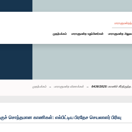
பாராளுமன்றத்
முதற்பக்கம்
பாராளுமன்ற உறுப்பினர்கள்
பாராளுமன்ற அலுவ
முதற்பக்கம்
பாராளுமன்ற வினாக்கள்
0438/2025: காணிச் சீர்திருத்
குச் சொந்தமான காணிகள்: எல்பிட்டிய பிரதேச செயலாளர் பிரிவு