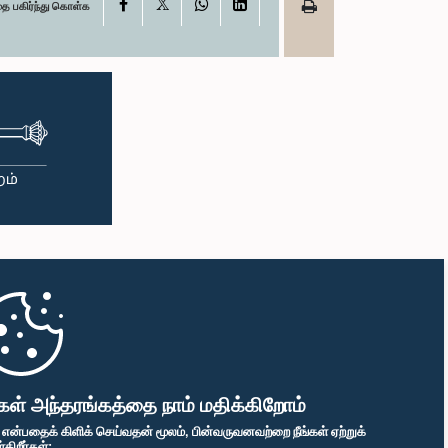
X
Facebook
WhatsApp
LinkedIn
தை பகிர்ந்து கொள்க
கள் அந்தரங்கத்தை நாம் மதிக்கிறோம்
" என்பதைக் கிளிக் செய்வதன் மூலம், பின்வருவனவற்றை நீங்கள் ஏற்றுக்
ிறீர்கள்: