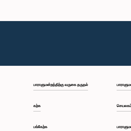
பாராளுமன்றத்திற்கு வருகை தருதல்
பாராளும
கற்க
செயலகம
பங்கேற்க
பாராளும