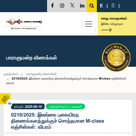
E
|
සි
|
எனது பாராளுமன்றம்
இங்கே உள்நுழைக
பாராளுமன்ற வினாக்கள்
முதற்பக்கம்
பாராளுமன்ற வினாக்கள்
0218/2025: இலங்கை புகையிரத திணைக்களத்துக்குச் சொந்தமான M-class எஞ்சின்கள்:
விபரம்
02
திகதி: 2025-08-19
பதிலளிக்கப்பட்டவைகள்
0218/2025: இலங்கை புகையிரத
திணைக்களத்துக்குச் சொந்தமான M-class
எஞ்சின்கள்: விபரம்