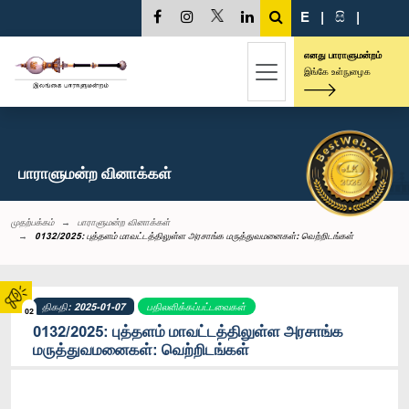
E
|
සි
|
எனது பாராளுமன்றம்
இங்கே உள்நுழைக
பாராளுமன்ற வினாக்கள்
முதற்பக்கம்
பாராளுமன்ற வினாக்கள்
0132/2025: புத்தளம் மாவட்டத்திலுள்ள அரசாங்க மருத்துவமனைகள்: வெற்றிடங்கள்
திகதி: 2025-01-07
பதிலளிக்கப்பட்டவைகள்
02
0132/2025: புத்தளம் மாவட்டத்திலுள்ள அரசாங்க
மருத்துவமனைகள்: வெற்றிடங்கள்