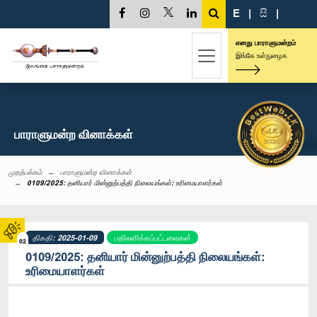
E
|
සි
|
எனது பாராளுமன்றம்
இங்கே உள்நுழைக
பாராளுமன்ற வினாக்கள்
முதற்பக்கம்
பாராளுமன்ற வினாக்கள்
0109/2025: தனியார் மின்னுற்பத்தி நிலையங்கள்: உரிமையாளர்கள்
திகதி: 2025-01-09
பதிலளிக்கப்பட்டவைகள்
02
0109/2025: தனியார் மின்னுற்பத்தி நிலையங்கள்:
உரிமையாளர்கள்