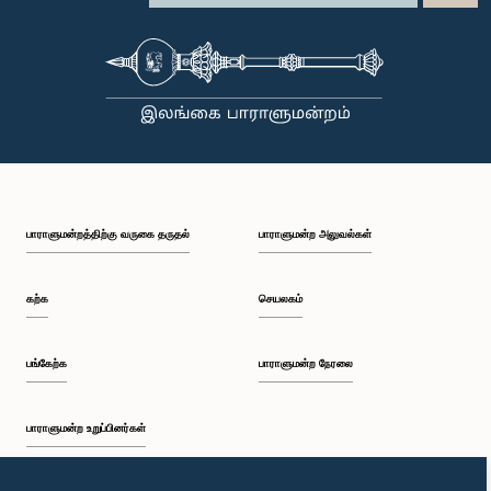
பாராளுமன்றத்திற்கு வருகை தருதல்
பாராளுமன்ற அலுவல்கள்
கற்க
செயலகம்
பங்கேற்க
பாராளுமன்ற நேரலை
பாராளுமன்ற உறுப்பினர்கள்