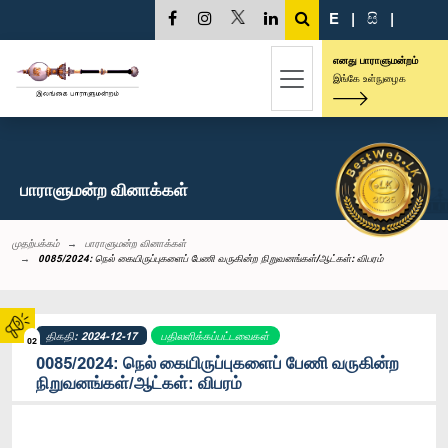
E
|
සි
|
எனது பாராளுமன்றம்
இங்கே உள்நுழைக
பாராளுமன்ற வினாக்கள்
முதற்பக்கம்
பாராளுமன்ற வினாக்கள்
0085/2024: நெல் கையிருப்புகளைப் பேணி வருகின்ற நிறுவனங்கள்/ஆட்கள்: விபரம்
திகதி: 2024-12-17
பதிலளிக்கப்பட்டவைகள்
02
0085/2024: நெல் கையிருப்புகளைப் பேணி வருகின்ற
நிறுவனங்கள்/ஆட்கள்: விபரம்