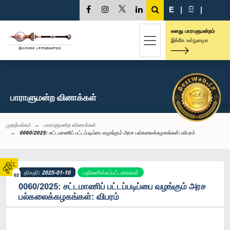
E
|
සි
|
எனது பாராளுமன்றம்
இங்கே உள்நுழைக
பாராளுமன்ற வினாக்கள்
முதற்பக்கம்
பாராளுமன்ற வினாக்கள்
0060/2025: சட்டமாணிப் பட்டப்படிப்பை வழங்கும் அரச பல்கலைக்கழகங்கள்: விபரம்
திகதி: 2025-01-10
பதிலளிக்கப்பட்டவைகள்
02
0060/2025: சட்டமாணிப் பட்டப்படிப்பை வழங்கும் அரச
பல்கலைக்கழகங்கள்: விபரம்