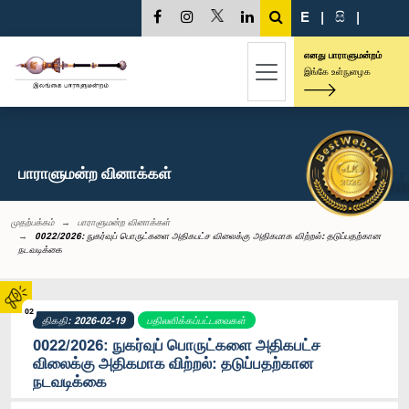
E
|
සි
|
எனது பாராளுமன்றம்
இங்கே உள்நுழைக
பாராளுமன்ற வினாக்கள்
முதற்பக்கம்
பாராளுமன்ற வினாக்கள்
0022/2026: நுகர்வுப் பொருட்களை அதிகபட்ச விலைக்கு அதிகமாக விற்றல்: தடுப்பதற்கான
நடவடிக்கை
02
திகதி: 2026-02-19
பதிலளிக்கப்பட்டவைகள்
0022/2026: நுகர்வுப் பொருட்களை அதிகபட்ச
விலைக்கு அதிகமாக விற்றல்: தடுப்பதற்கான
நடவடிக்கை