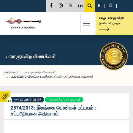
E
|
සි
|
எனது பாராளுமன்றம்
இங்கே உள்நுழைக
பாராளுமன்ற வினாக்கள்
முதற்பக்கம்
பாராளுமன்ற வினாக்கள்
2574/2013: இலங்கை பெண்கள் பட்டயம் : சட்டரீதியான அதிகாரம்
திகதி: 2013-06-21
பதிலளிக்கப்பட்டவைகள்
02
2574/2013: இலங்கை பெண்கள் பட்டயம் :
சட்டரீதியான அதிகாரம்