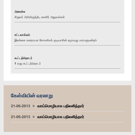
அமைச்சு
சிறுவர் அபிவிருத்தி, மகளிர் அலுவல்கள்
சட்டவாக்கம்
இலங்கை சனநாயக சோசலிசக் குடியரசின் ஏழாவது பாராளுமன்றம்
கூட்டத்தொடர்
1 வது கூட்டத்தொடர்
கேள்வியின் வரலாறு
21-06-2013
வாய்மொழியாக பதிலளித்தார்
21-06-2013
வாய்மொழியாக பதிலளித்தார்