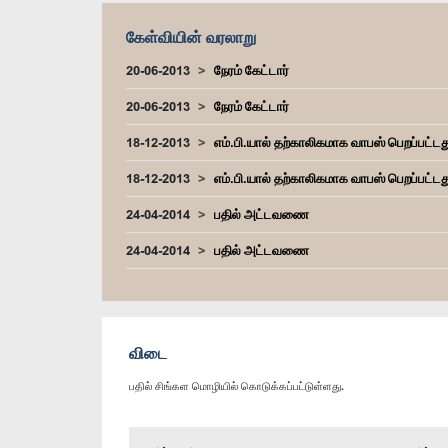
கேள்வியின் வரலாறு
20-06-2013
நேரம் கேட்டார்
20-06-2013
நேரம் கேட்டார்
18-12-2013
எம்.பி.யால் தற்காலிகமாக வாபஸ் பெறப்பட்டத
18-12-2013
எம்.பி.யால் தற்காலிகமாக வாபஸ் பெறப்பட்டத
24-04-2014
பதில் அட்டவணை
24-04-2014
பதில் அட்டவணை
விடை
பதில் சிங்கள மொழியில் கொடுக்கப்பட்டுள்ளது.