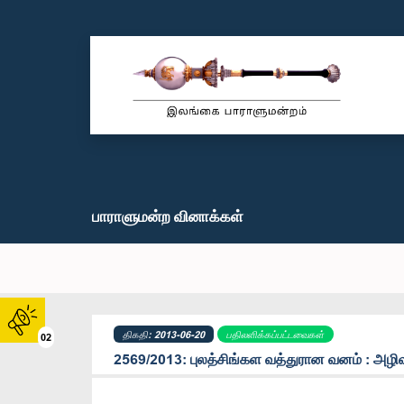
பாராளுமன்ற வினாக்கள்
திகதி: 2013-06-20
பதிலளிக்கப்பட்டவைகள்
02
2569/2013: புலத்சிங்கள வத்துரான வனம் : அழிவ