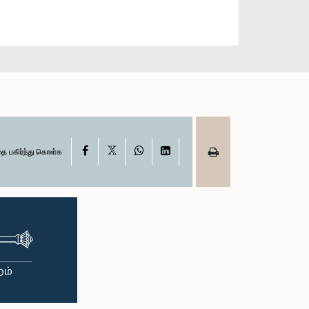
X
Facebook
WhatsApp
LinkedIn
தை பகிர்ந்து கொள்க