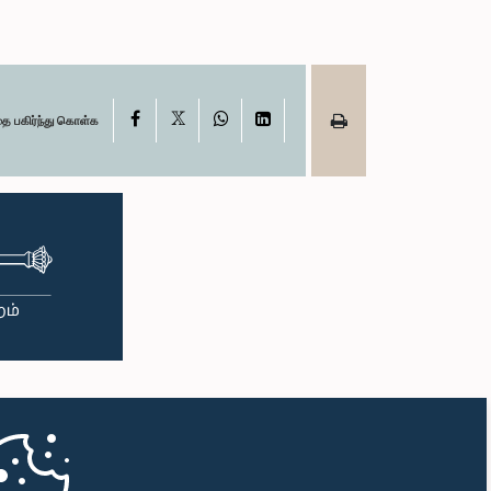
X
Facebook
WhatsApp
LinkedIn
தை பகிர்ந்து கொள்க