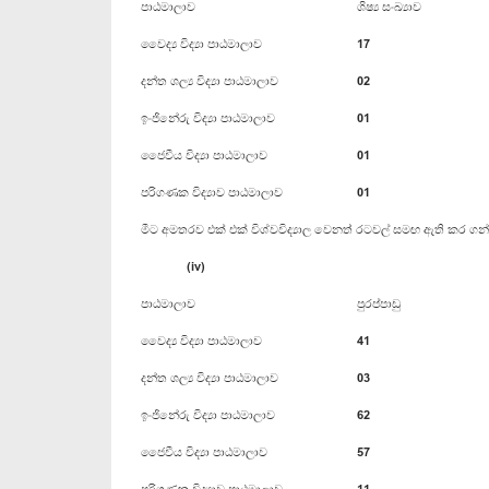
පාඨමාලාව
ශිෂ්‍ය සංඛ්‍යාව
වෛද්‍ය විද්‍යා පාඨමාලාව
17
දන්ත ශල්‍ය විද්‍යා පාඨමාලාව
02
ඉංජිනේරු විද්‍යා පාඨමාලාව
01
ජෛවීය විද්‍යා පාඨමාලාව
01
පරිගණක විද්‍යාව පාඨමාලාව
01
මීට අමතරව එක් එක් විශ්වවිද්‍යාල වෙනත් රටවල් සමඟ ඇති කර ගන්න
(iv)
පාඨමාලාව
පුරප්පාඩු
වෛද්‍ය විද්‍යා පාඨමාලාව
41
දන්ත ශල්‍ය විද්‍යා පාඨමාලාව
03
ඉංජිනේරු විද්‍යා පාඨමාලාව
62
ජෛවීය විද්‍යා පාඨමාලාව
57
පරිගණක විද්‍යාව පාඨමාලාව
11