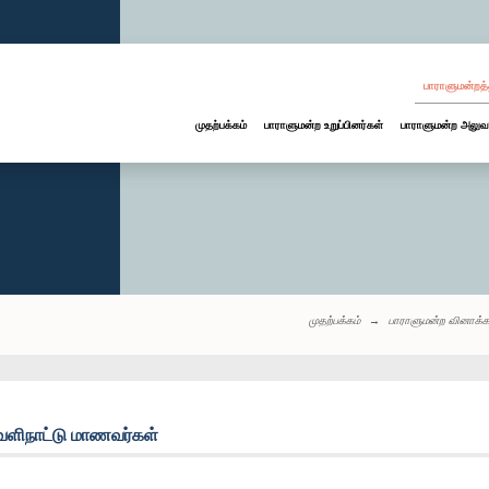
பாராளுமன்றத்
முதற்பக்கம்
பாராளுமன்ற உறுப்பினர்கள்
பாராளுமன்ற அலுவ
முதற்பக்கம்
பாராளுமன்ற வினாக்க
ெளிநாட்டு மாணவர்கள்