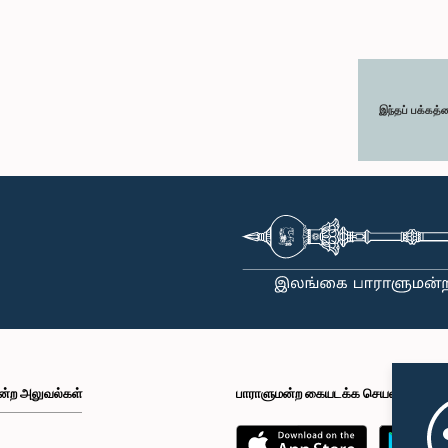
இந்தப் பக்கத்
ன்ற அலுவல்கள்
பாராளுமன்ற கையடக்க செயலி