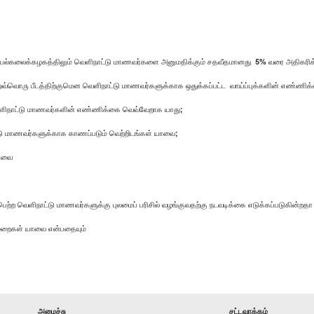
ல்கலைக்கழகத்திலும் வெளிநாட்டு மாணவர்களை அனுமதிக்கும் சதவீதமானது 5% வரை அதிகரிக்க
ஒவ்வொரு பீடத்திற்குமென வெளிநாட்டு மாணவர்களுக்காக ஒதுக்கப்பட்ட வாய்ப்புக்களின் எண்ணி
்ள வெளிநாட்டு மாணவர்களின் எண்ணிக்கை வெவ்வேறாக யாது;
ாட்டு மாணவர்களுக்காக காணப்படும் வெற்றிடங்கள் யாவை;
யாவை
்ற வெளிநாட்டு மாணவர்களுக்கு புலமைப் பரிசில் வழங்குவதற்கு நடவடிக்கை எடுக்கப்படுகின்றதா
ிமுறைகள் யாவை என்பதையும்
அமைச்சு
சட்டவாக்கம்