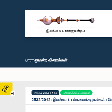
பாராளுமன்ற வினாக்கள்
திகதி: 2012-11-10
பதிலளிக்கப்பட்டவைகள்
02
2532/2012: இலங்கைப் பல்கலைக்கழகங்கள் : வ