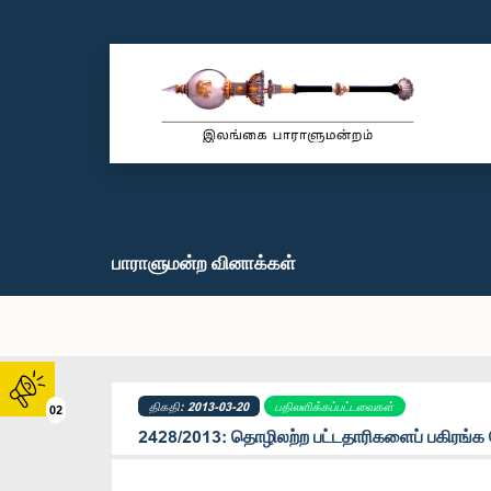
பாராளுமன்ற வினாக்கள்
திகதி: 2013-03-20
பதிலளிக்கப்பட்டவைகள்
02
2428/2013: தொழிலற்ற பட்டதாரிகளைப் பகிரங்