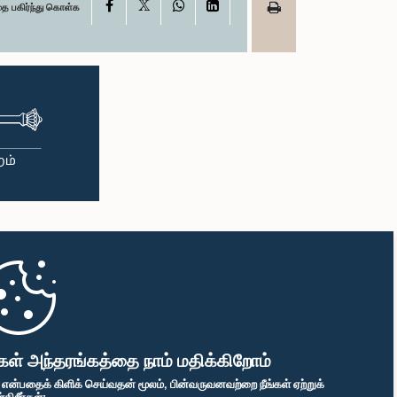
X
Facebook
WhatsApp
LinkedIn
தை பகிர்ந்து கொள்க
கள் அந்தரங்கத்தை நாம் மதிக்கிறோம்
" என்பதைக் கிளிக் செய்வதன் மூலம், பின்வருவனவற்றை நீங்கள் ஏற்றுக்