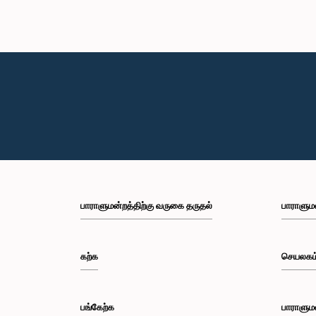
பாராளுமன்றத்திற்கு வருகை தருதல்
பாராளும
கற்க
செயலகம
பங்கேற்க
பாராளும