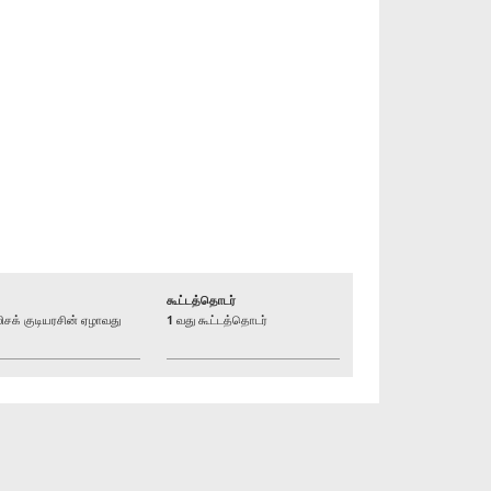
கூட்டத்தொடர்
க் குடியரசின் ஏழாவது
1 வது கூட்டத்தொடர்