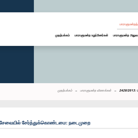
பாராளுமன்றத்
முதற்பக்கம்
பாராளுமன்ற உறுப்பினர்கள்
பாராளுமன்ற அலுவ
முதற்பக்கம்
பாராளுமன்ற வினாக்கள்
2428/2013: த
க சேவையில் சேர்த்துக்கொண்டமை: நடைமுறை