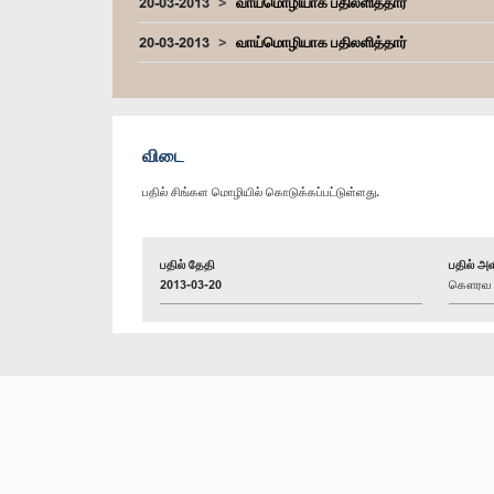
20-03-2013
வாய்மொழியாக பதிலளித்தார்
20-03-2013
வாய்மொழியாக பதிலளித்தார்
விடை
பதில் சிங்கள மொழியில் கொடுக்கப்பட்டுள்ளது.
பதில் தேதி
பதில் அள
2013-03-20
கௌரவ கெ