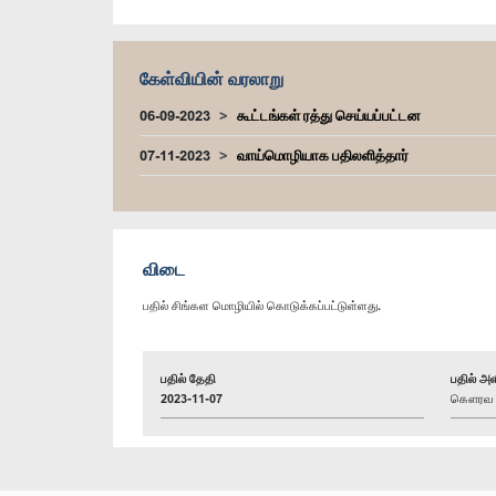
கேள்வியின் வரலாறு
06-09-2023
கூட்டங்கள் ரத்து செய்யப்பட்டன
07-11-2023
வாய்மொழியாக பதிலளித்தார்
விடை
பதில் சிங்கள மொழியில் கொடுக்கப்பட்டுள்ளது.
பதில் தேதி
பதில் அள
2023-11-07
கௌரவ அ. 