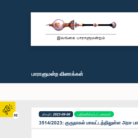
பாராளுமன்ற வினாக்கள்
திகதி: 2023-09-06
பதிலளிக்கப்பட்டவைகள்
02
3514/2023: குருநாகல் மாவட்டத்திலுள்ள அரச பா