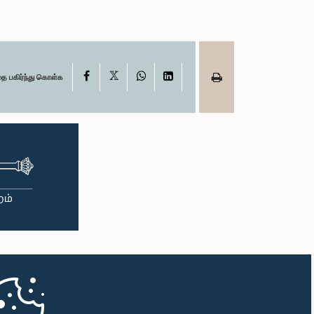
X
Facebook
WhatsApp
LinkedIn
தை பகிர்ந்து கொள்க