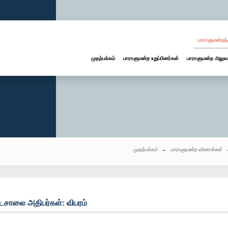
பாராளுமன்றத்
முதற்பக்கம்
பாராளுமன்ற உறுப்பினர்கள்
பாராளுமன்ற அலுவ
முதற்பக்கம்
பாராளுமன்ற வினாக்கள்
டசாலை அதிபர்கள்: விபரம்