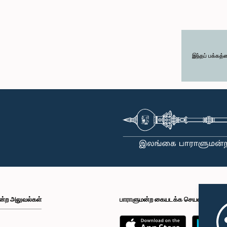
இந்தப் பக்கத்
ன்ற அலுவல்கள்
பாராளுமன்ற கையடக்க செயலி