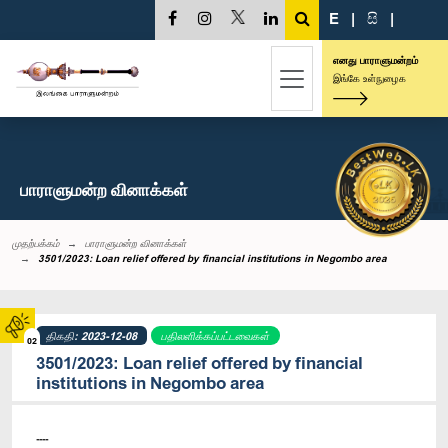
E
|
සි
|
எனது பாராளுமன்றம்
இங்கே உள்நுழைக
பாராளுமன்ற வினாக்கள்
முதற்பக்கம்
பாராளுமன்ற வினாக்கள்
3501/2023: Loan relief offered by financial institutions in Negombo area
திகதி: 2023-12-08
பதிலளிக்கப்பட்டவைகள்
02
3501/2023: Loan relief offered by financial
institutions in Negombo area
----