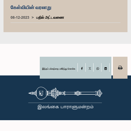
கேள்வியின் வரலாறு
08-12-2023
பதில் அட்டவணை
இந்தப் பக்கத்தை பகிர்ந்து கொள்க
Facebook
X
WhatsApp
LinkedIn