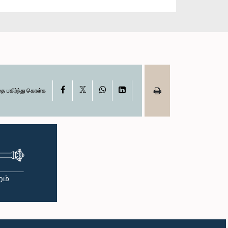
X
Facebook
WhatsApp
LinkedIn
தை பகிர்ந்து கொள்க