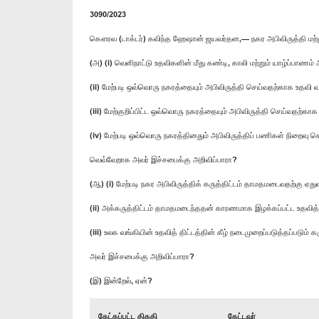
3090/2023
கௌரவ (டாக்டர்) கவிந்த ஹேஷான் ஜயவர்தன,— நகர அபிவிருத்தி மற்று
(அ) (i) வெளிநாட்டு உதவிகளின் மீது கண்டி, காலி மற்றும் யாழ்ப்பாண
(ii) மேற்படி ஒவ்வொரு நகரத்தையும் அபிவிருத்தி செய்வதற்காக உதவ
(iii) மேற்குறிப்பிட்ட ஒவ்வொரு நகரத்தையும் அபிவிருத்தி செய்வதற்
(iv) மேற்படி ஒவ்வொரு நகரத்தினதும் அபிவிருத்திப் பணிகள் நிறைவு ச
வெவ்வேறாக அவர் இச்சபைக்கு அறிவிப்பாரா?
(ஆ) (i) மேற்படி நகர அபிவிருத்திக் கருத்திட்டம் தாமதமடைவதற்கு
(ii) அக்கருத்திட்டம் தாமதமடைந்ததன் காரணமாக இழக்கப்பட்ட உதவ
(iii) உலக வங்கியின் உதவித் திட்டத்தின் கீழ் நடைமுறைப்படுத்தப்பட
அவர் இச்சபைக்கு அறிவிப்பாரா?
(இ) இன்றேல், ஏன்?
கேட்கப்பட்ட திகதி
கேட்டவர்