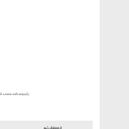
ைகள் யாவை என்பதையும்;
கூட்டத்தொடர்