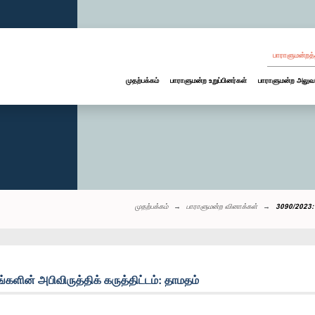
பாராளுமன்றத்
முதற்பக்கம்
பாராளுமன்ற உறுப்பினர்கள்
பாராளுமன்ற அலுவ
முதற்பக்கம்
பாராளுமன்ற வினாக்கள்
3090/2023: க
்களின் அபிவிருத்திக் கருத்திட்டம்: தாமதம்