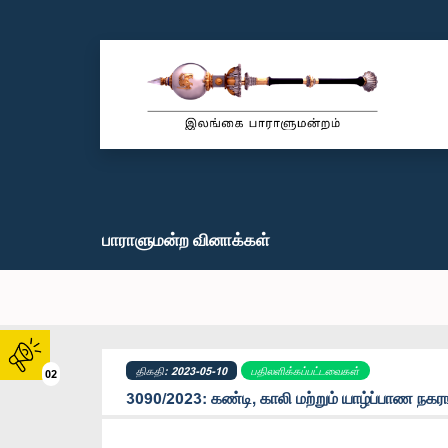
பாராளுமன்ற வினாக்கள்
திகதி: 2023-05-10
பதிலளிக்கப்பட்டவைகள்
02
3090/2023: கண்டி, காலி மற்றும் யாழ்ப்பாண நகரங