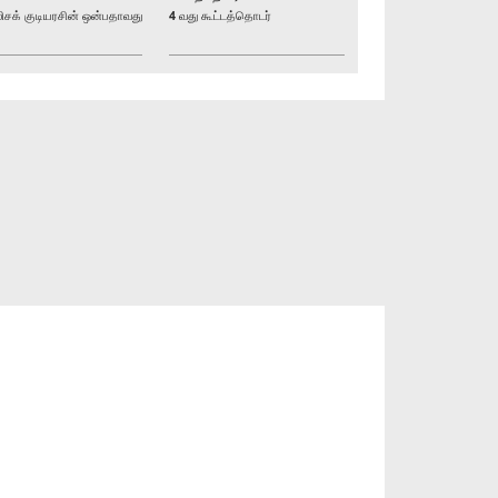
க் குடியரசின் ஒன்பதாவது
4 வது கூட்டத்தொடர்