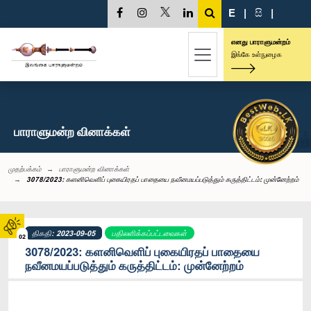
E
|
සි
|
எனது பாராளுமன்றம்
இங்கே உள்நுழைக
பாராளுமன்ற வினாக்கள்
முதற்பக்கம்
பாராளுமன்ற வினாக்கள்
3078/2023: களனிவெளிப் புகையிரதப் பாதையை நவீனமயப்படுத்தும் கருத்திட்டம்: முன்னேற்றம்
திகதி: 2023-09-05
பதிலளிக்கப்பட்டவைகள்
02
3078/2023: களனிவெளிப் புகையிரதப் பாதையை
நவீனமயப்படுத்தும் கருத்திட்டம்: முன்னேற்றம்