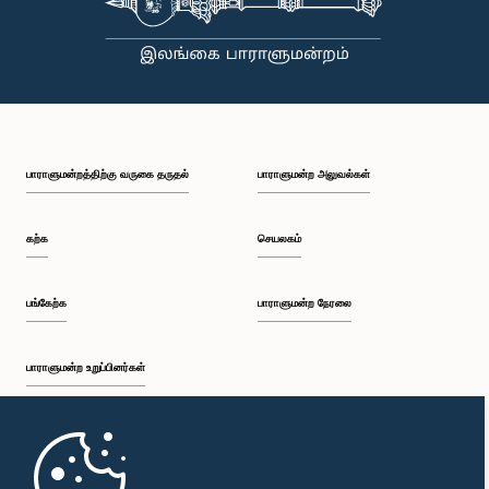
பாராளுமன்றத்திற்கு வருகை தருதல்
பாராளுமன்ற அலுவல்கள்
கற்க
செயலகம்
பங்கேற்க
பாராளுமன்ற நேரலை
பாராளுமன்ற உறுப்பினர்கள்
முதற்பக்கம்