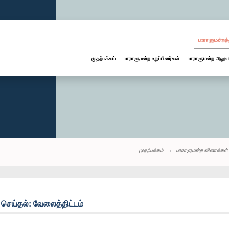
பாராளுமன்றத்
முதற்பக்கம்
பாராளுமன்ற உறுப்பினர்கள்
பாராளுமன்ற அலுவ
முதற்பக்கம்
பாராளுமன்ற வினாக்கள்
ெய்தல்: வேலைத்திட்டம்