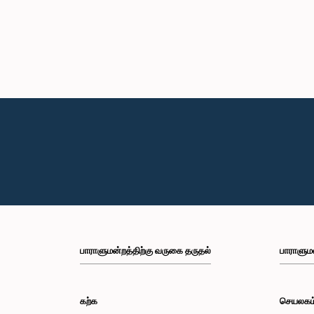
பாராளுமன்றத்திற்கு வருகை தருதல்
பாராளும
கற்க
செயலகம