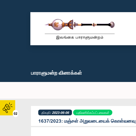
பாராளுமன்ற வினாக்கள்
திகதி: 2023-06-06
பதிலளிக்கப்பட்டவைகள்
02
1637/2023: மஞ்சள் அறுவடையைக் கொள்வனவு ச