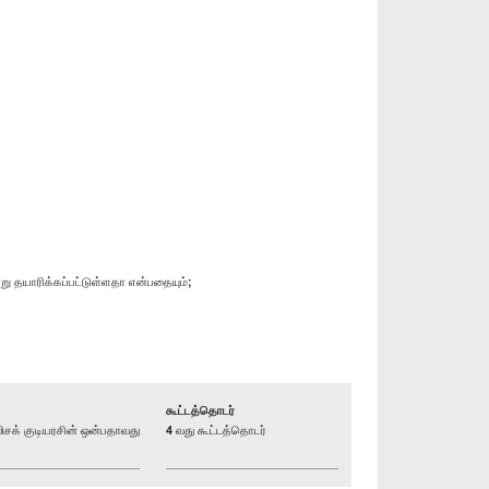
 தயாரிக்கப்பட்டுள்ளதா என்பதையும்;
கூட்டத்தொடர்
க் குடியரசின் ஒன்பதாவது
4 வது கூட்டத்தொடர்