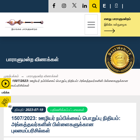
E
|
සි
|
எனது பாராளுமன்றம்
இங்கே உள்நுழைக
பாராளுமன்ற வினாக்கள்
முதற்பக்கம்
பாராளுமன்ற வினாக்கள்
1507/2023: ஊழியர் நம்பிக்கைப் பொறுப்பு நிதியம்: அங்கத்தவர்களின் பிள்ளைகளுக்கான
புலமைப்பரிசில்கள்
பார்க்க
02
திகதி: 2023-07-19
பதிலளிக்கப்பட்டவைகள்
1507/2023: ஊழியர் நம்பிக்கைப் பொறுப்பு நிதியம்:
அங்கத்தவர்களின் பிள்ளைகளுக்கான
புலமைப்பரிசில்கள்