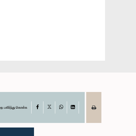
X
Facebook
WhatsApp
LinkedIn
தை பகிர்ந்து கொள்க