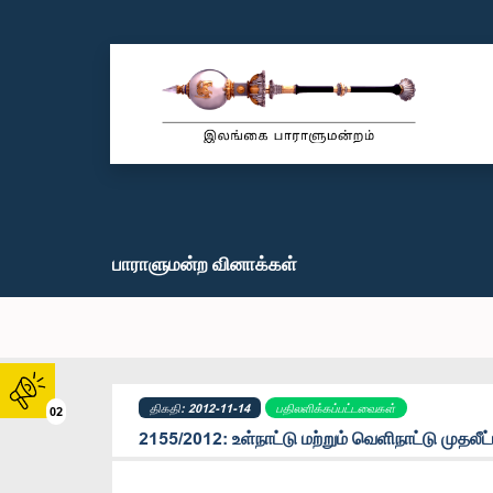
பாராளுமன்ற வினாக்கள்
திகதி: 2012-11-14
பதிலளிக்கப்பட்டவைகள்
02
2155/2012: உள்நாட்டு மற்றும் வெளிநாட்டு முதலீட