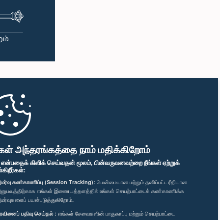
கள் அந்தரங்கத்தை நாம் மதிக்கிறோம்
" என்பதைக் கிளிக் செய்வதன் மூலம், பின்வருவனவற்றை நீங்கள் ஏற்றுக்
ிறீர்கள்:
மர்வு கண்காணிப்பு (Session Tracking):
மென்மையான மற்றும் தனிப்பட்ட ரீதியான
னுபவத்திற்காக எங்கள் இணையத்தளத்தில் உங்கள் செயற்பாட்டைக் கண்காணிக்க
மர்வுகளைப் பயன்படுத்துகிறோம்.
ரவினைப் பதிவு செய்தல் :
எங்கள் சேவைகளின் பாதுகாப்பு மற்றும் செயற்பாட்டை