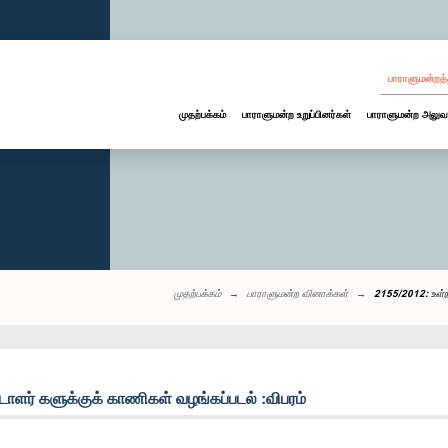
பாராளுமன்றத்
முதற்பக்கம்
பாராளுமன்ற உறுப்பினர்கள்
பாராளுமன்ற அலுவ
முதற்பக்கம்
பாராளுமன்ற வினாக்கள்
2155/2012: உள்நா
்டாளர் களுக்குக் காணிகள் வழங்கப்படல் :விபரம்