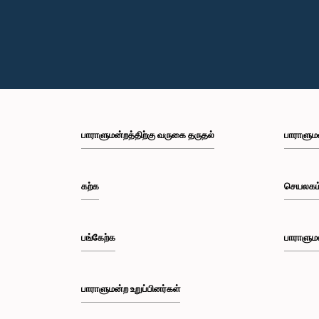
பாராளுமன்றத்திற்கு வருகை தருதல்
பாராளும
கற்க
செயலகம
பங்கேற்க
பாராளும
பாராளுமன்ற உறுப்பினர்கள்