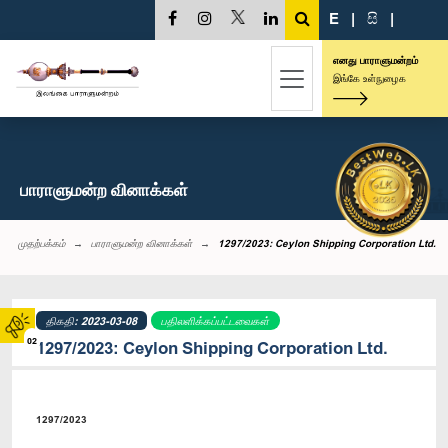
E
|
සි
|
எனது பாராளுமன்றம்
இங்கே உள்நுழைக
பாராளுமன்ற வினாக்கள்
முதற்பக்கம்
பாராளுமன்ற வினாக்கள்
1297/2023: Ceylon Shipping Corporation Ltd.
திகதி: 2023-03-08
பதிலளிக்கப்பட்டவைகள்
02
1297/2023: Ceylon Shipping Corporation Ltd.
1297/2023