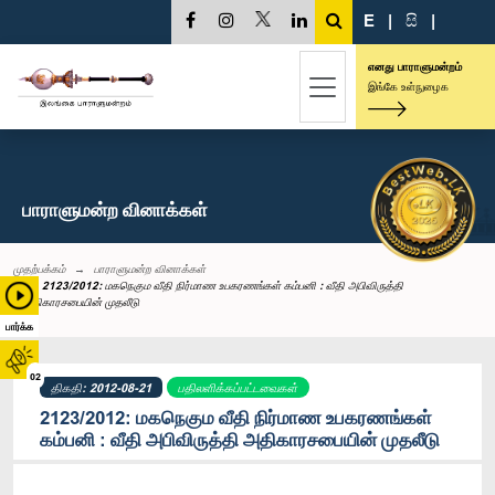
E
|
සි
|
எனது பாராளுமன்றம்
இங்கே உள்நுழைக
பாராளுமன்ற வினாக்கள்
முதற்பக்கம்
பாராளுமன்ற வினாக்கள்
2123/2012: மகநெகும வீதி நிர்மாண உபகரணங்கள் கம்பனி : வீதி அபிவிருத்தி
அதிகாரசபையின் முதலீடு
பார்க்க
02
திகதி: 2012-08-21
பதிலளிக்கப்பட்டவைகள்
2123/2012: மகநெகும வீதி நிர்மாண உபகரணங்கள்
கம்பனி : வீதி அபிவிருத்தி அதிகாரசபையின் முதலீடு