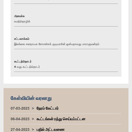
அமைச்சு
கமத்தொழில்
சட்டவாக்கம்
இலங்கை சனநாயக சோசலிசக் குடியரசின் ஒன்பதாவது பாராளுமன்றம்
கூட்டத்தொடர்
4 வது கூட்டத்தொடர்
கேள்வியின் வரலாறு
07-03-2023
நேரம் கேட்டார்
06-04-2023
கூட்டங்கள் ரத்து செய்யப்பட்டன
27-04-2023
பதில் அட்டவணை