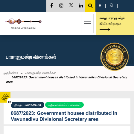
E
|
සි
|
எனது பாராளுமன்றம்
இங்கே உள்நுழைக
பாராளுமன்ற வினாக்கள்
முதற்பக்கம்
பாராளுமன்ற வினாக்கள்
0687/2023: Government houses distributed in Vavunadivu Divisional Secretary
area
02
திகதி: 2023-04-04
பதிலளிக்கப்பட்டவைகள்
0687/2023: Government houses distributed in
Vavunadivu Divisional Secretary area