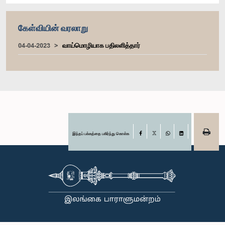
கேள்வியின் வரலாறு
04-04-2023
வாய்மொழியாக பதிலளித்தார்
இந்தப் பக்கத்தை பகிர்ந்து கொள்க
Facebook
X
WhatsApp
LinkedIn