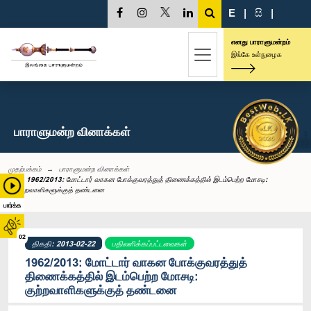
E
|
සි
|
எனது பாராளுமன்றம்
இங்கே உள்நுழைக
பாராளுமன்ற வினாக்கள்
முதற்பக்கம்
பாராளுமன்ற வினாக்கள்
1962/2013: மோட்டார் வாகன போக்குவரத்துத் திணைக்கத்தில் இடம்பெற்ற மோசடி:
குற்றவாளிகளுக்குத் தண்டனை
பார்க்க
02
திகதி: 2013-02-22
பதிலளிக்கப்பட்டவைகள்
1962/2013: மோட்டார் வாகன போக்குவரத்துத்
திணைக்கத்தில் இடம்பெற்ற மோசடி:
குற்றவாளிகளுக்குத் தண்டனை