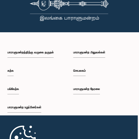
பாராளுமன்றத்திற்கு வருகை தருதல்
பாராளுமன்ற அலுவல்கள்
கற்க
செயலகம்
பங்கேற்க
பாராளுமன்ற நேரலை
பாராளுமன்ற உறுப்பினர்கள்
முதற்பக்கம்