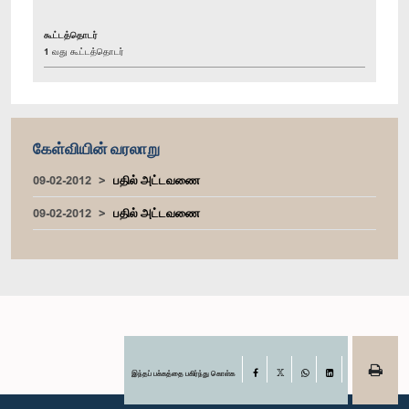
கூட்டத்தொடர்
1 வது கூட்டத்தொடர்
கேள்வியின் வரலாறு
09-02-2012
பதில் அட்டவணை
09-02-2012
பதில் அட்டவணை
இந்தப் பக்கத்தை பகிர்ந்து கொள்க
Facebook
X
WhatsApp
LinkedIn