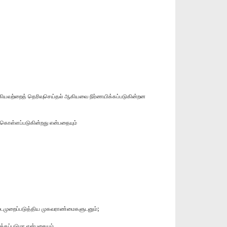
் ஆகியவற்றைத் தெரிவுசெய்தல் ஆகியவை நிர்ணயிக்கப்படுகின்றன
்கொள்ளப்படுகின்றது என்பதையும்
 நடைமுறைப்படுத்திய முகவராண்மைகளுடனும்;
த்தப்படுமா என்பதையும்