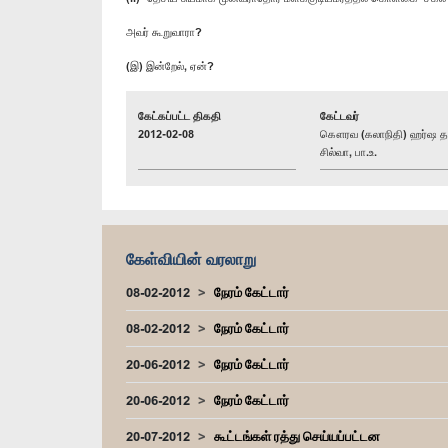
அவர் கூறுவாரா?
(இ) இன்றேல், ஏன்?
கேட்கப்பட்ட திகதி
கேட்டவர்
2012-02-08
கௌரவ (கலாநிதி) ஹர்ஷ த
சில்வா, பா.உ.
கேள்வியின் வரலாறு
08-02-2012
நேரம் கேட்டார்
08-02-2012
நேரம் கேட்டார்
20-06-2012
நேரம் கேட்டார்
20-06-2012
நேரம் கேட்டார்
20-07-2012
கூட்டங்கள் ரத்து செய்யப்பட்டன