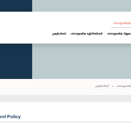
பாராளுமன்றத்
முதற்பக்கம்
பாராளுமன்ற உறுப்பினர்கள்
பாராளுமன்ற அலுவ
முதற்பக்கம்
பாராளுமன்
ent Policy