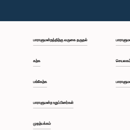
பாராளுமன்றத்திற்கு வருகை தருதல்
பாராளும
கற்க
செயலகம
பங்கேற்க
பாராளும
பாராளுமன்ற உறுப்பினர்கள்
முதற்பக்கம்