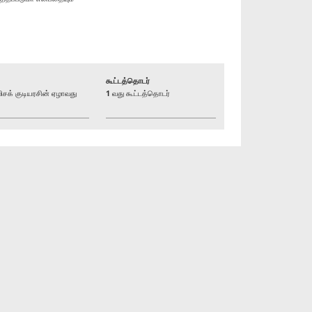
கூட்டத்தொடர்
க் குடியரசின் ஏழாவது
1 வது கூட்டத்தொடர்