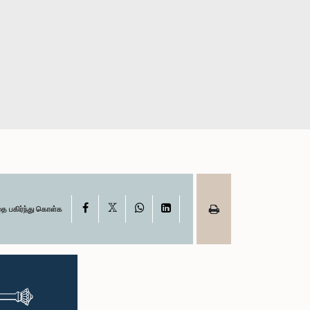
X
Facebook
WhatsApp
LinkedIn
தை பகிர்ந்து கொள்க