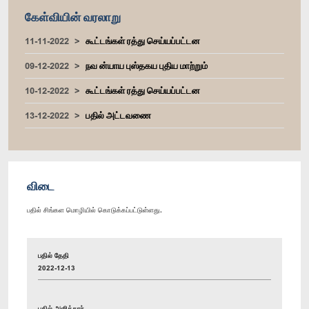
கேள்வியின் வரலாறு
11-11-2022
கூட்டங்கள் ரத்து செய்யப்பட்டன
09-12-2022
நவ ன்யாய புஸ்தகய புதிய மாற்றும்
10-12-2022
கூட்டங்கள் ரத்து செய்யப்பட்டன
13-12-2022
பதில் அட்டவணை
விடை
பதில் சிங்கள மொழியில் கொடுக்கப்பட்டுள்ளது.
பதில் தேதி
2022-12-13
பதில் அளித்தார்