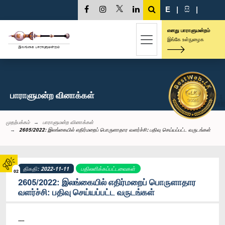
E
|
සි
|
எனது பாராளுமன்றம்
இங்கே உள்நுழைக
பாராளுமன்ற வினாக்கள்
முதற்பக்கம்
பாராளுமன்ற வினாக்கள்
2605/2022: இலங்கையில் எதிர்மறைப் பொருளாதார வளர்ச்சி: பதிவு செய்யப்பட்ட வருடங்கள்
திகதி: 2022-11-11
பதிலளிக்கப்பட்டவைகள்
02
2605/2022: இலங்கையில் எதிர்மறைப் பொருளாதார
வளர்ச்சி: பதிவு செய்யப்பட்ட வருடங்கள்
----