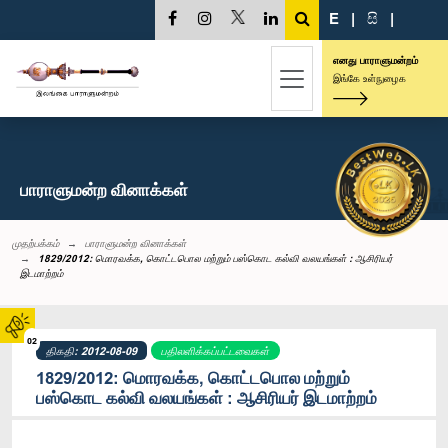
E
|
සි
|
எனது பாராளுமன்றம்
இங்கே உள்நுழைக
பாராளுமன்ற வினாக்கள்
முதற்பக்கம்
பாராளுமன்ற வினாக்கள்
1829/2012: மொரவக்க, கொட்டபொல மற்றும் பஸ்கொட கல்வி வலயங்கள் : ஆசிரியர்
இடமாற்றம்
02
திகதி: 2012-08-09
பதிலளிக்கப்பட்டவைகள்
1829/2012: மொரவக்க, கொட்டபொல மற்றும்
பஸ்கொட கல்வி வலயங்கள் : ஆசிரியர் இடமாற்றம்